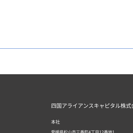
四国アライアンスキャピタル株式
本社
愛媛県松山市三番町4丁目12番地1