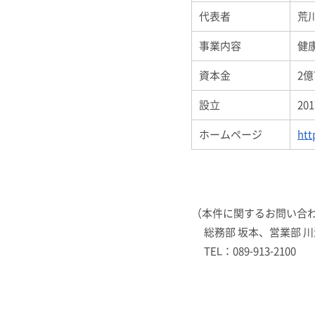
代表者
荒
事業内容
健
資本金
2億
設立
20
ホームページ
htt
（本件に関するお問い合
総務部 坂本、営業部 
TEL：089-913-2100