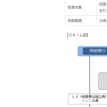
四国
投資対象
を行
存続期間
10
【スキーム図】