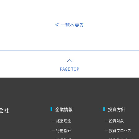
一覧へ戻る
PAGE TOP
会社
企業情報
投資方針
経営理念
投資対象
行動指針
投資プロセス