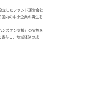
設立したファンド運営会社
四国内の中小企業の再生を
ハンズオン支援」の実施を
に寄与し、地域経済の成