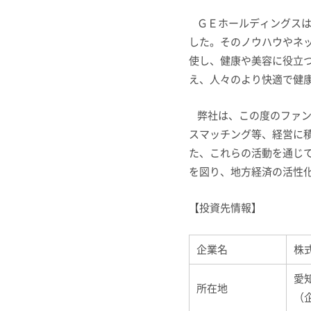
ＧＥホールディングスは
した。そのノウハウやネ
使し、健康や美容に役立
え、人々のより快適で健
弊社は、この度のファン
スマッチング等、経営に
た、これらの活動を通じ
を図り、地方経済の活性
【投資先情報】
企業名
株
愛
所在地
（