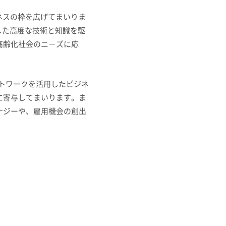
ネスの枠を広げてまいりま
した高度な技術と知識を駆
高齢化社会のニ－ズに応
トワークを活用したビジネ
に寄与してまいります。ま
ナジーや、雇用機会の創出