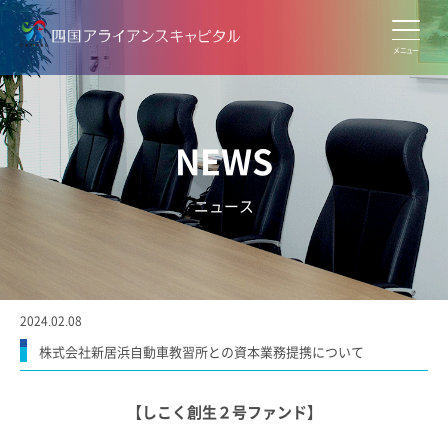
メニュー
NEWS
ニュース
2024.02.08
株式会社新居浜自動車教習所との資本業務提携について
【しこく創生２号ファンド】