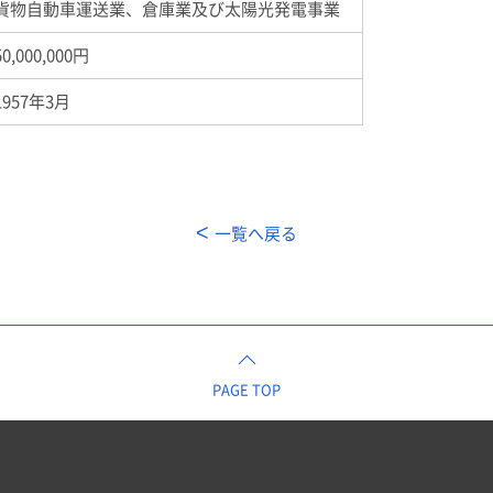
貨物自動車運送業、倉庫業及び太陽光発電事業
50,000,000円
1957年
3
月
一覧へ戻る
PAGE TOP