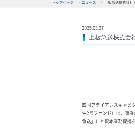
トップページ
ニュース
上板急送株式会社
2025.03.27
上板急送株式会
四国アライアンスキャピ
生
2
号ファンド）は、事業
急送」）と資本業務提携