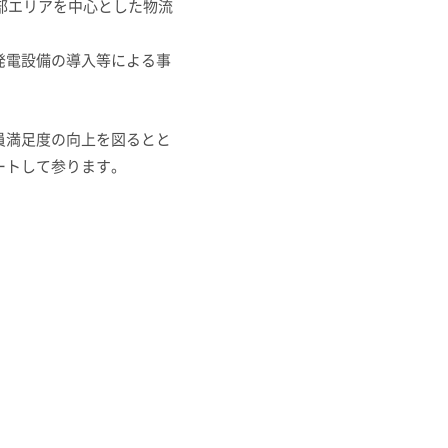
部エリアを中心とした物流
発電設備の導入等による事
員満足度の向上を図るとと
ートして参ります。